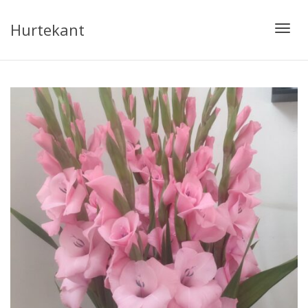
Hurtekant
Toggl
navig