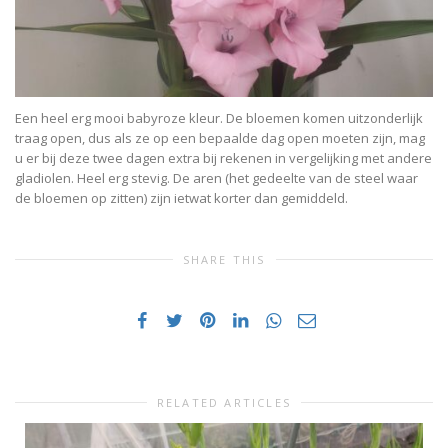
Een heel erg mooi babyroze kleur. De bloemen komen uitzonderlijk
traag open, dus als ze op een bepaalde dag open moeten zijn, mag
u er bij deze twee dagen extra bij rekenen in vergelijking met andere
gladiolen. Heel erg stevig. De aren (het gedeelte van de steel waar
de bloemen op zitten) zijn ietwat korter dan gemiddeld.
SHARE THIS
RELATED ARTICLES