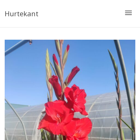
Hurtekant
Toggl
navig