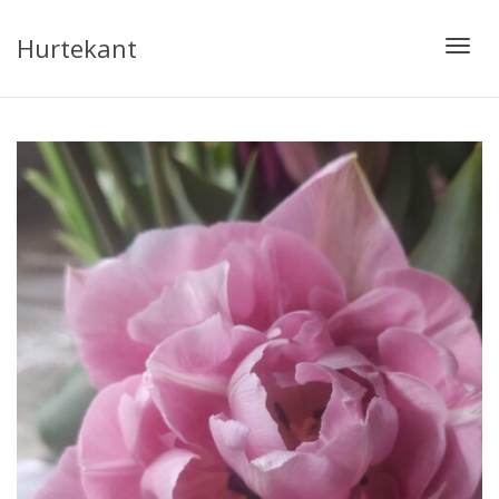
Hurtekant
Toggl
navig